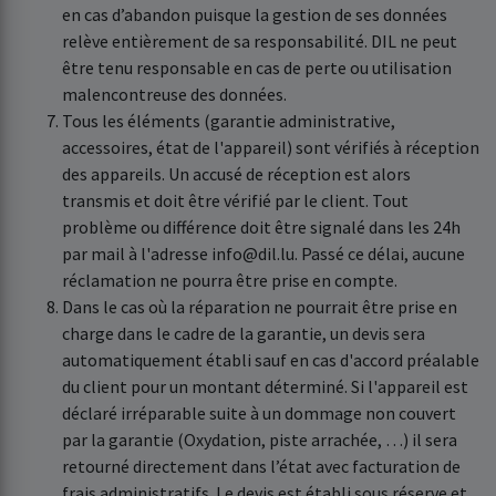
en cas d’abandon puisque la gestion de ses données
relève entièrement de sa responsabilité. DIL ne peut
être tenu responsable en cas de perte ou utilisation
malencontreuse des données.
Tous les éléments (garantie administrative,
accessoires, état de l'appareil) sont vérifiés à réception
des appareils. Un accusé de réception est alors
transmis et doit être vérifié par le client. Tout
problème ou différence doit être signalé dans les 24h
par mail à l'adresse info@dil.lu. Passé ce délai, aucune
réclamation ne pourra être prise en compte.
Dans le cas où la réparation ne pourrait être prise en
charge dans le cadre de la garantie, un devis sera
automatiquement établi sauf en cas d'accord préalable
du client pour un montant déterminé. Si l'appareil est
déclaré irréparable suite à un dommage non couvert
par la garantie (Oxydation, piste arrachée, …) il sera
retourné directement dans l’état avec facturation de
frais administratifs. Le devis est établi sous réserve et