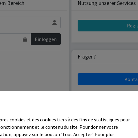
lem Bereich
Nutzung unserer Services
Regi
Einloggen
Fragen?
Konta
Copyright 2026 D.I.L. SARL
pres cookies et des cookies tiers à des fins de statistiques pour
 fonctionnement et le contenu du site. Pour donner votre
tion, appuyez sur le bouton 'Tout Accepter'. Pour plus