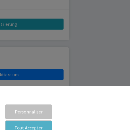
strierung
ktiere uns
Personnaliser
Tout Accepter