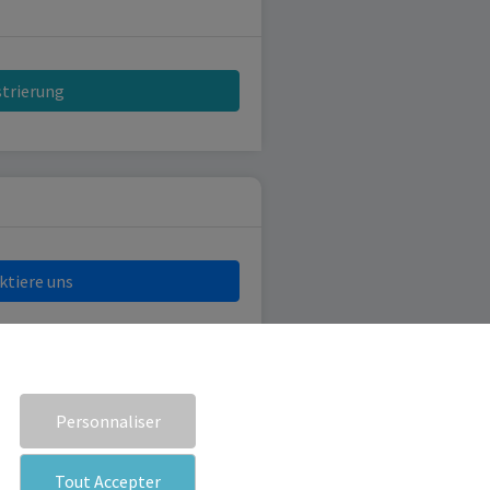
strierung
ktiere uns
Personnaliser
Tout Accepter