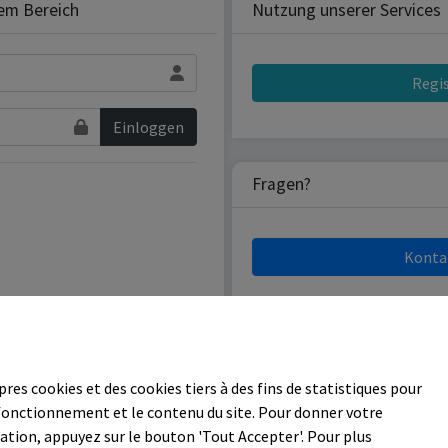
lem Bereich
Nutzung unserer Services
Regi
Einloggen
Fragen?
Konta
Copyright 2026 D.I.L. SARL
pres cookies et des cookies tiers à des fins de statistiques pour
 fonctionnement et le contenu du site. Pour donner votre
tion, appuyez sur le bouton 'Tout Accepter'. Pour plus