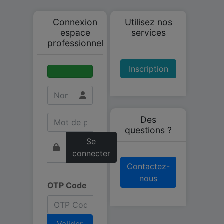
Connexion
Utilisez nos
espace
services
professionnel
Inscription
Des
questions ?
Se
connecter
Contactez-
nous
OTP Code
Valider